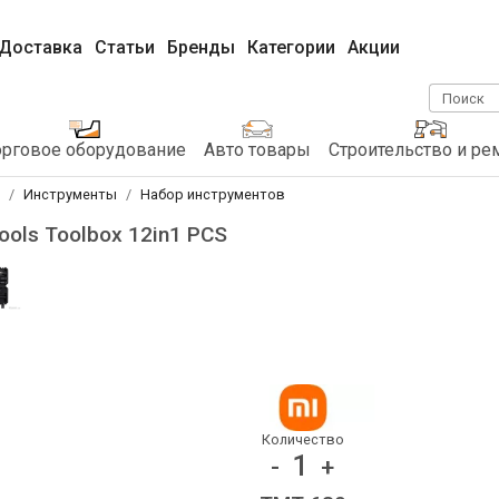
Доставка
Статьи
Бренды
Категории
Акции
Поиск
орговое оборудование
Авто товары
Строительство и ре
Инструменты
Набор инструментов
ools Toolbox 12in1 PCS
Количество
1
-
+