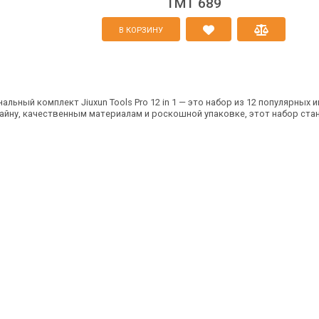
TMT 689
В КОРЗИНУ
ный комплект Jiuxun Tools Pro 12 in 1 — это набор из 12 популярных 
айну, качественным материалам и роскошной упаковке, этот набор ста