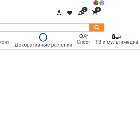
0
0
монт
Спорт
ТВ и мультимедиа
Декоративные растения