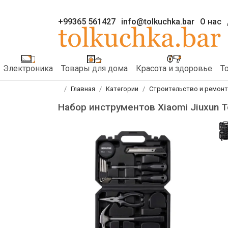
+99365 561427
info@tolkuchka.bar
О нас
Электроника
Товары для дома
Красота и здоровье
Т
Главная
Категории
Строительство и ремонт
Набор инструментов Xiaomi Jiuxun T