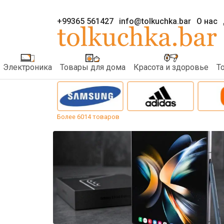
+99365 561427
info@tolkuchka.bar
О нас
Электроника
Товары для дома
Красота и здоровье
Т
Более 6014 товаров