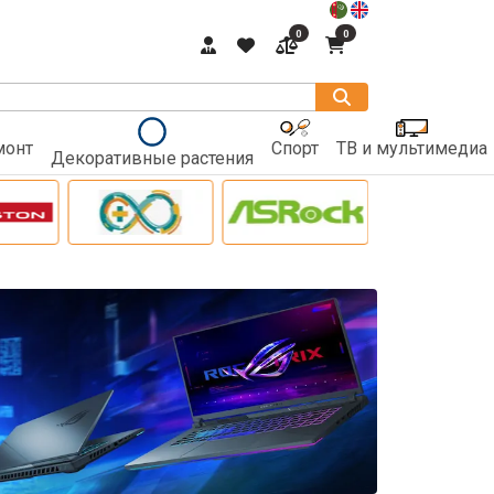
0
0
монт
Спорт
ТВ и мультимедиа
Декоративные растения