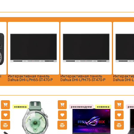
i
Интерактивная панель
Интерактивная панель
Интерактив
Dahua DHI-LPH65-ST470-P
Dahua DHI-LPH75-ST470-P
Dahua DHI-
новинка
рекомендуем
новинка
рек