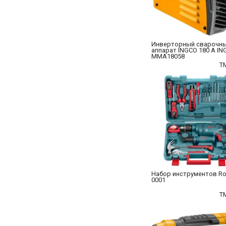
Инверторный сварочн
аппарат INGCO 180 А IN
MMA18058
T
Набор инструментов Ron
0001
T