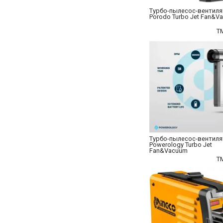
Турбо-пылесос-вентил
Porodo Turbo Jet Fan&V
T
Турбо-пылесос-вентил
Powerology Turbo Jet
Fan&Vacuum
T