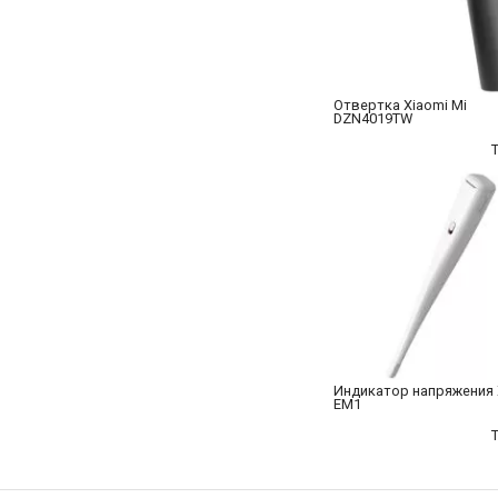
Отвертка Xiaomi Mi
DZN4019TW
Индикатор напряжения 
EM1