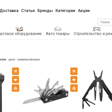
Доставка
Статьи
Бренды
Категории
Акции
Поиск
орговое оборудование
Авто товары
Строительство и ре
изне
цене
наименованию