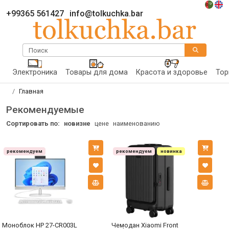
+99365 561427
info@tolkuchka.bar
Поиск
Электроника
Товары для дома
Красота и здоровье
Тор
Главная
Рекомендуемые
Сортировать по:
новизне
цене
наименованию
рекомендуем
рекомендуем
новинка
Моноблок HP 27-CR003L
Чемодан Xiaomi Front