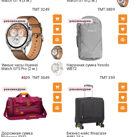
Watch GT 4 (3 м.)
Watch GT 6 (2 м.)
TMT 3249
TMT 3839
рекомендуем
рекомендуем
Умные часы Huawei
Наручная сумка Yesido
Watch GT5 Pro (2 м.)
WB12
4529
TMT 3649
TMT 359
рекомендуем
рекомендуем
Дорожная сумка
Бизнес-кейс Rivacase
Rivacase 5331
8481 25 л