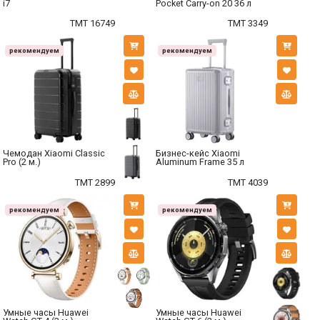
i7
Pocket Carry-on 20 36 л
TMT 16749
TMT 3349
рекомендуем
рекомендуем
Чемодан Xiaomi Classic
Бизнес-кейс Xiaomi
Pro (2 м.)
Aluminum Frame 35 л
TMT 2899
TMT 4039
рекомендуем
рекомендуем
Умные часы Huawei
Умные часы Huawei