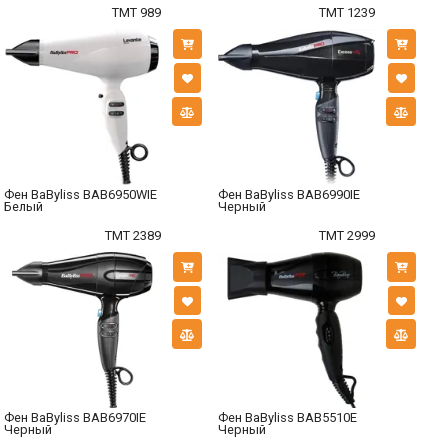
TMT 989
TMT 1239
Фен BaByliss BAB6950WIE
Фен BaByliss BAB6990IE
Белый
Черный
TMT 2389
TMT 2999
Фен BaByliss BAB6970IE
Фен BaByliss BAB5510E
Черный
Черный