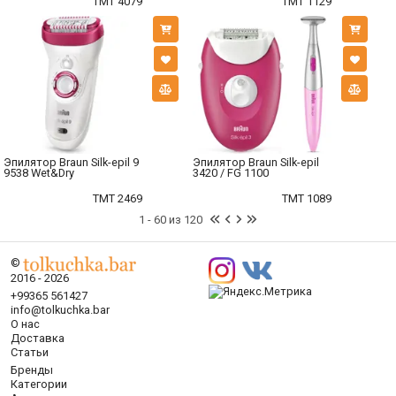
TMT 4079
TMT 1129
Эпилятор Braun Silk-epil 9
Эпилятор Braun Silk-epil
9538 Wet&Dry
3420 / FG 1100
TMT 2469
TMT 1089
1 - 60 из 120
©
2016 - 2026
+99365 561427
info@tolkuchka.bar
О нас
Доставка
Статьи
Бренды
Категории