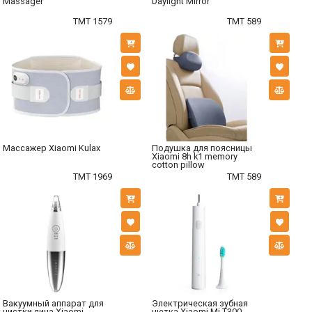
Massager
Daylight Mirror
TMT 1579
TMT 589
Массажер Xiaomi Kulax
Подушка для поясницы
Xiaomi 8h k1 memory
cotton pillow
TMT 1969
TMT 589
Вакуумный аппарат для
Электрическая зубная
чистки лица Xiaomi
щетка Xiaomi Mi T300