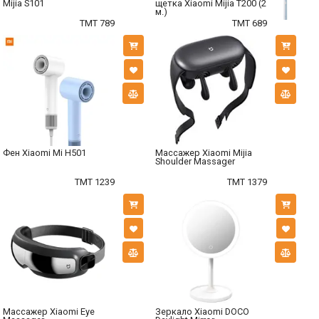
Mijia S101
щетка Xiaomi Mijia T200 (2
м.)
TMT 789
TMT 689
Фен Xiaomi Mi H501
Массажер Xiaomi Mijia
Shoulder Massager
TMT 1239
TMT 1379
Массажер Xiaomi Eye
Зеркало Xiaomi DOCO