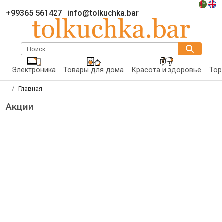
+99365 561427
info@tolkuchka.bar
Поиск
Электроника
Товары для дома
Красота и здоровье
Тор
Главная
Акции