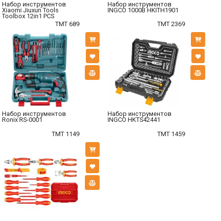
Набор инструментов
Набор инструментов
Xiaomi Jiuxun Tools
INGCO 1000В HKITH1901
Toolbox 12in1 PCS
TMT 689
TMT 2369
Набор инструментов
Набор инструментов
Ronix RS-0001
INGCO HKTS42441
TMT 1149
TMT 1459