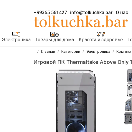
+99365 561427
info@tolkuchka.bar
О нас
Электроника
Товары для дома
Красота и здоровье
Т
Главная
Категории
Электроника
Компью
Игровой ПК Thermaltake Above Only 