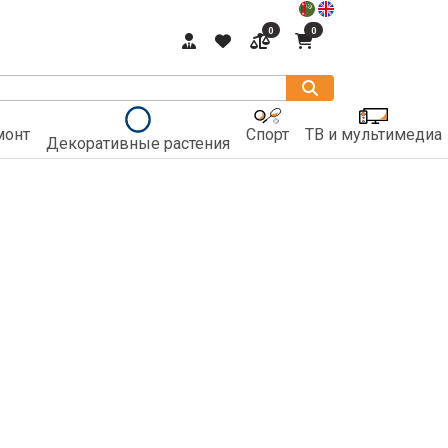
0
0
монт
Спорт
ТВ и мультимедиа
Декоративные растения