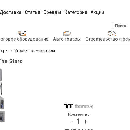
Доставка
Статьи
Бренды
Категории
Акции
Поиск
орговое оборудование
Авто товары
Строительство и ре
теры
Игровые компьютеры
The Stars
Количество
1
-
+