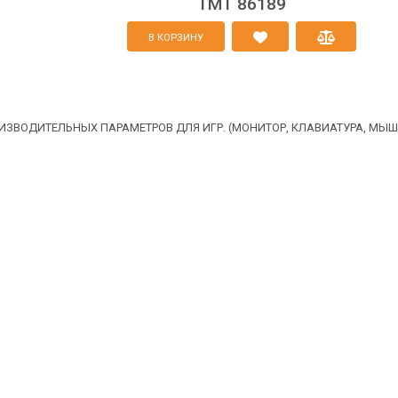
TMT 86189
В КОРЗИНУ
ВОДИТЕЛЬНЫХ ПАРАМЕТРОВ ДЛЯ ИГР. (МОНИТОР, КЛАВИАТУРА, МЫШЬ