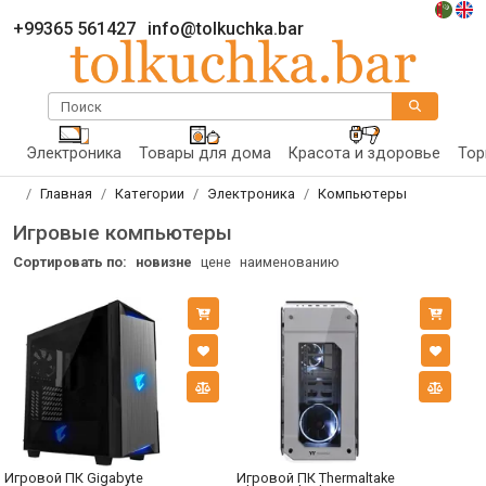
+99365 561427
info@tolkuchka.bar
Поиск
Электроника
Товары для дома
Красота и здоровье
Тор
Главная
Категории
Электроника
Компьютеры
Игровые компьютеры
Сортировать по:
новизне
цене
наименованию
Игровой ПК Gigabyte
Игровой ПК Thermaltake