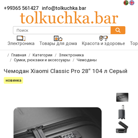
+99365 561427
info@tolkuchka.bar
Поиск
Электроника
Товары для дома
Красота и здоровье
Тор
Главная
Категории
Электроника
Сумки, рюкзаки и аксессуары
Чемоданы
Чемодан Xiaomi Classic Pro 28" 104 л Серый
новинка