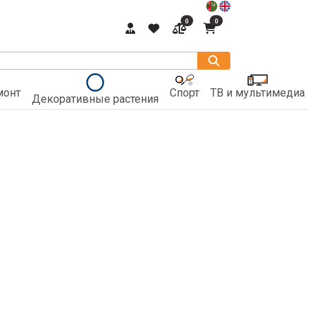
0
0
монт
Спорт
ТВ и мультимедиа
Декоративные растения