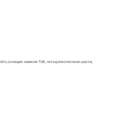
vestro,оснащен замком TSA, четырехколесным шасси,