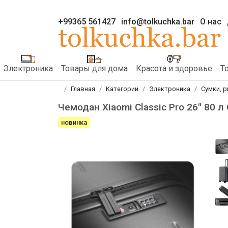
+99365 561427
info@tolkuchka.bar
О нас
Электроника
Товары для дома
Красота и здоровье
Т
Главная
Категории
Электроника
Сумки, 
Чемодан Xiaomi Classic Pro 26" 80 л
новинка