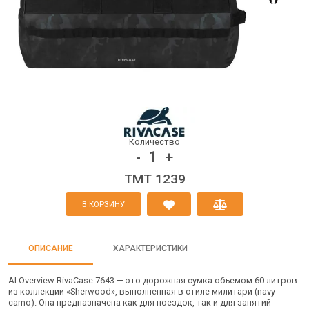
Количество
1
-
+
TMT 1239
В КОРЗИНУ
ОПИСАНИЕ
ХАРАКТЕРИСТИКИ
AI Overview RivaCase 7643 — это дорожная сумка объемом 60 литров
из коллекции «Sherwood», выполненная в стиле милитари (navy
camo). Она предназначена как для поездок, так и для занятий