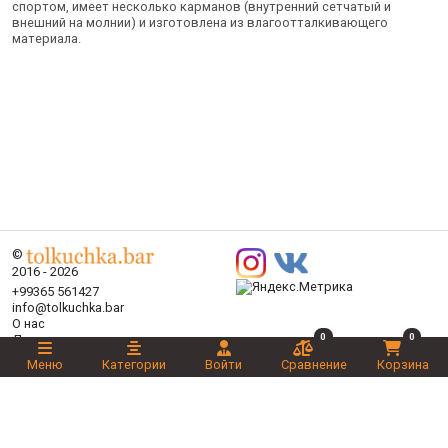
спортом, имеет несколько карманов (внутренний сетчатый и
внешний на молнии) и изготовлена из влагоотталкивающего
материала.
©
2016 - 2026
+99365 561427
info@tolkuchka.bar
О нас
0
0
Доставка
Статьи
Меню
Категории
Войти
Сравнение
Корзина
Бренды
Категории
Акции
Ваш выбор
Новинки