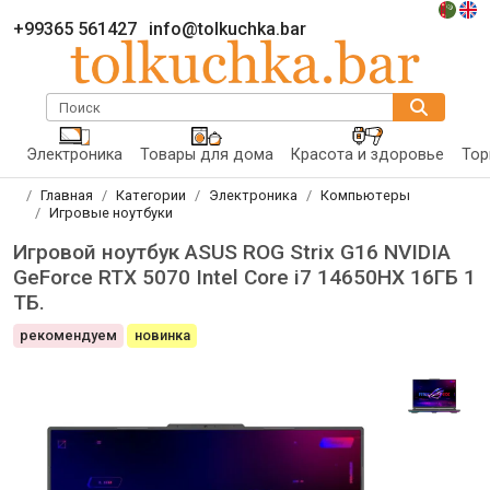
+99365 561427
info@tolkuchka.bar
Поиск
Электроника
Товары для дома
Красота и здоровье
Тор
Главная
Категории
Электроника
Компьютеры
Игровые ноутбуки
Игровой ноутбук ASUS ROG Strix G16 NVIDIA
GeForce RTX 5070 Intel Core i7 14650HX 16ГБ 1
ТБ.
рекомендуем
новинка