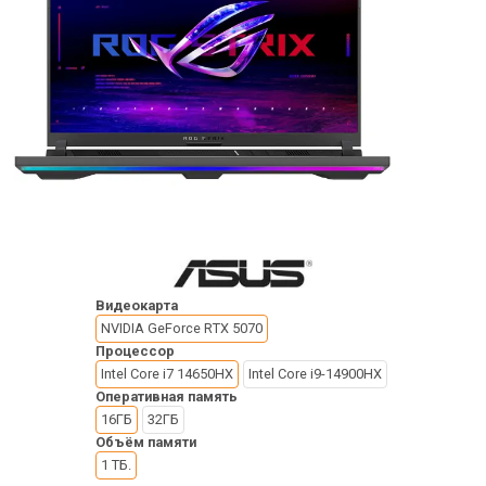
Видеокарта
NVIDIA GeForce RTX 5070
Процессор
Intel Core i7 14650HX
Intel Core i9-14900HX
Оперативная память
16ГБ
32ГБ
Объём памяти
1 ТБ.