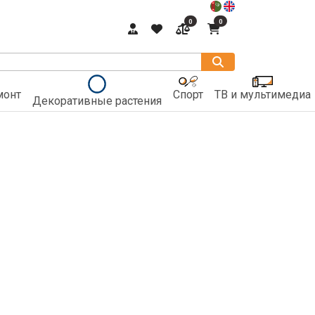
0
0
монт
Спорт
ТВ и мультимедиа
Декоративные растения