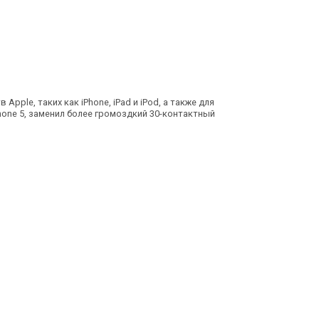
ple, таких как iPhone, iPad и iPod, а также для
hone 5, заменил более громоздкий 30-контактный