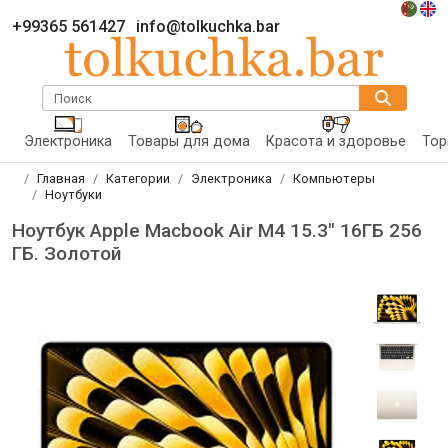
+99365 561427
info@tolkuchka.bar
Поиск
Электроника
Товары для дома
Красота и здоровье
Тор
Главная
Категории
Электроника
Компьютеры
Ноутбуки
Ноутбук Apple Macbook Air M4 15.3" 16ГБ 256
ГБ. Золотой