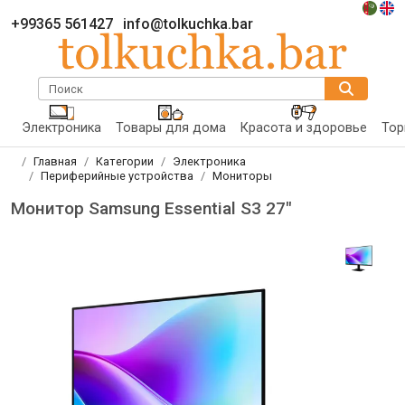
+99365 561427
info@tolkuchka.bar
Поиск
Электроника
Товары для дома
Красота и здоровье
Тор
Главная
Категории
Электроника
Периферийные устройства
Мониторы
Монитор Samsung Essential S3 27"