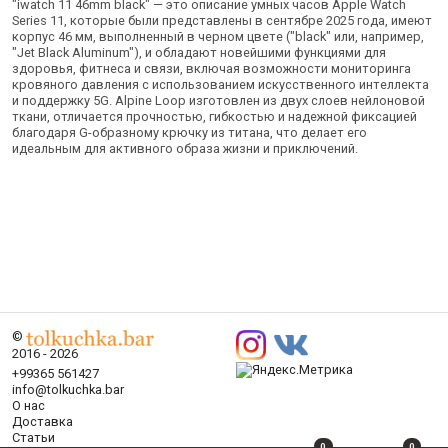
"iwatch 11 46mm black" — это описание умных часов Apple Watch
Series 11, которые были представлены в сентябре 2025 года, имеют
корпус 46 мм, выполненный в черном цвете ("black" или, например,
"Jet Black Aluminum"), и обладают новейшими функциями для
здоровья, фитнеса и связи, включая возможности мониторинга
кровяного давления с использованием искусственного интеллекта
и поддержку 5G. Alpine Loop изготовлен из двух слоев нейлоновой
ткани, отличается прочностью, гибкостью и надежной фиксацией
благодаря G-образному крючку из титана, что делает его
идеальным для активного образа жизни и приключений.
©
2016 - 2026
+99365 561427
info@tolkuchka.bar
О нас
Доставка
Статьи
0
0