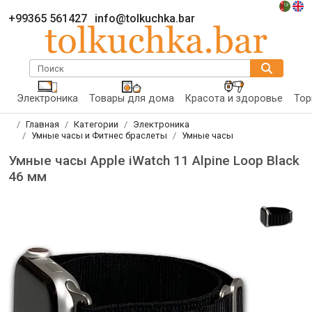
+99365 561427
info@tolkuchka.bar
Поиск
Электроника
Товары для дома
Красота и здоровье
Тор
Главная
Категории
Электроника
Умные часы и Фитнес браслеты
Умные часы
Умные часы Apple iWatch 11 Alpine Loop Black
46 мм