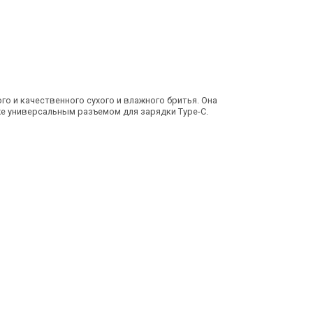
о и качественного сухого и влажного бритья. Она
е универсальным разъемом для зарядки Type-C.