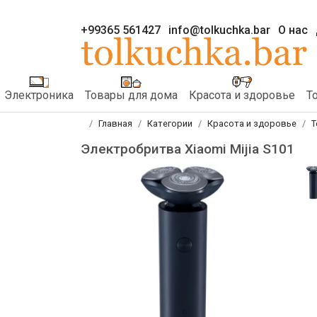
+99365 561427
info@tolkuchka.bar
О нас
Электроника
Товары для дома
Красота и здоровье
Т
Главная
Категории
Красота и здоровье
Т
Электробритва Xiaomi Mijia S101