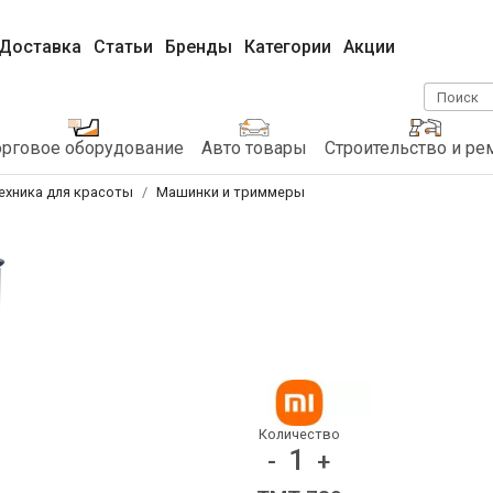
Доставка
Статьи
Бренды
Категории
Акции
Поиск
орговое оборудование
Авто товары
Строительство и ре
ехника для красоты
Машинки и триммеры
Количество
1
-
+