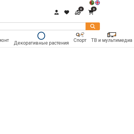
0
0
монт
Спорт
ТВ и мультимедиа
Декоративные растения