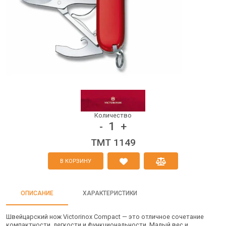
Количество
1
-
+
TMT 1149
В КОРЗИНУ
ОПИСАНИЕ
ХАРАКТЕРИСТИКИ
Швейцарский нож Victorinox Compact — это отличное сочетание
компактности, легкости и функциональности. Малый вес и