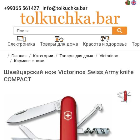
+99365 561427
info@tolkuchka.bar
Поиск
Электроника
Товары для дома
Красота и здоровье
Тор
Главная
Категории
Товары для дома
Victorinox
Карманые ножи
Швейцарский нож Victorinox Swiss Army knife
COMPACT