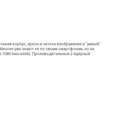
тонкий корпус, яркое и четкое изображение и "умный"
. Многие уже знают ее по своим смартфонам, но на
 x 1080 пикселей). Производительный 2-ядерный