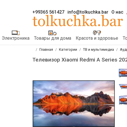
+99365 561427
info@tolkuchka.bar
О нас
Электроника
Товары для дома
Красота и здоровье
Т
Главная
Категории
ТВ и мультимедиа
Ауд
Телевизор Xiaomi Redmi A Series 20