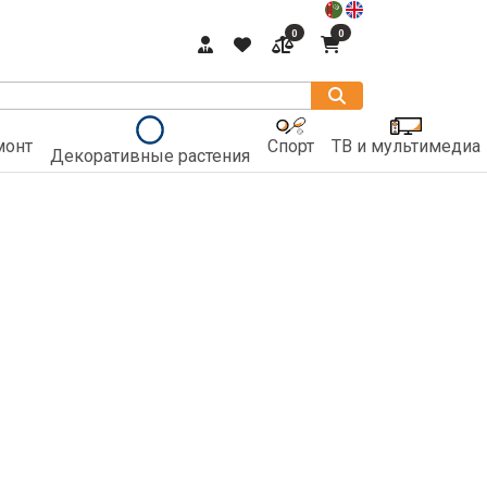
0
0
монт
Спорт
ТВ и мультимедиа
Декоративные растения