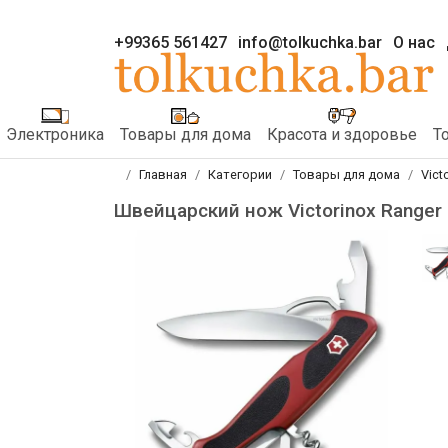
+99365 561427
info@tolkuchka.bar
О нас
Электроника
Товары для дома
Красота и здоровье
Т
Главная
Категории
Товары для дома
Vict
Швейцарский нож Victorinox Ranger 