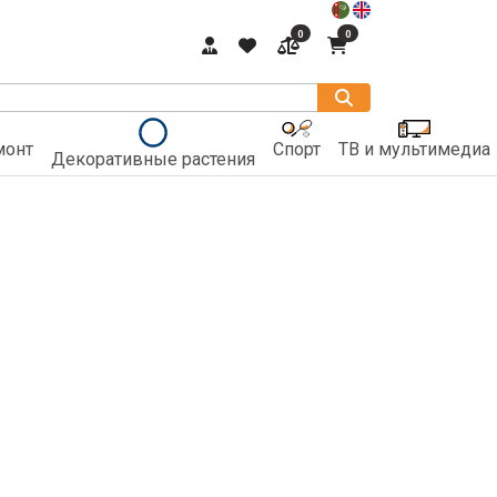
0
0
монт
Спорт
ТВ и мультимедиа
Декоративные растения