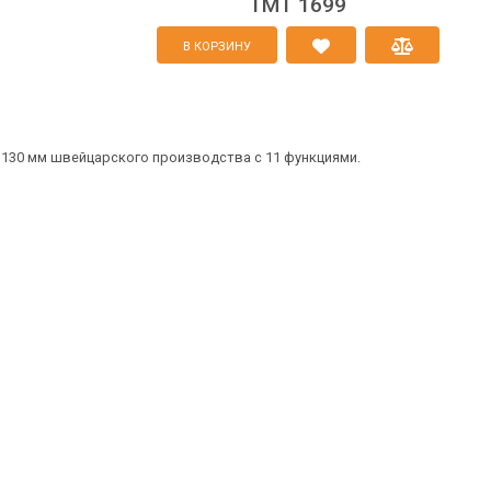
TMT 1699
В КОРЗИНУ
 130 мм швейцарского производства с 11 функциями.