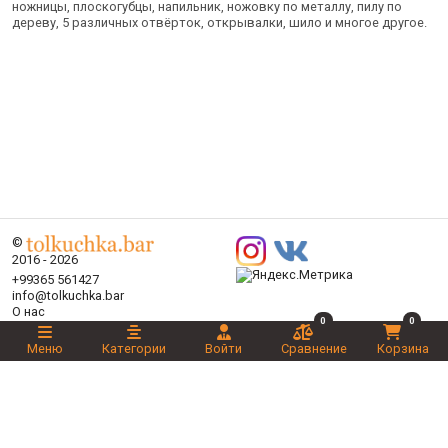
ножницы, плоскогубцы, напильник, ножовку по металлу, пилу по
дереву, 5 различных отвёрток, открывалки, шило и многое другое.
©
2016 - 2026
+99365 561427
info@tolkuchka.bar
О нас
0
0
Доставка
Статьи
Меню
Категории
Войти
Сравнение
Корзина
Бренды
Категории
Акции
Ваш выбор
Новинки
Рекомендуемые