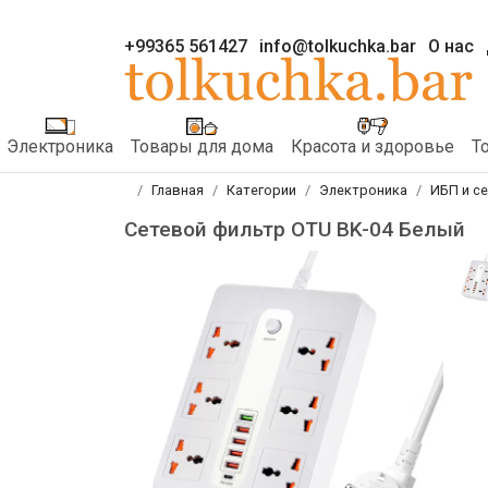
+99365 561427
info@tolkuchka.bar
О нас
Электроника
Товары для дома
Красота и здоровье
Т
Главная
Категории
Электроника
ИБП и с
Сетевой фильтр OTU BK-04 Белый