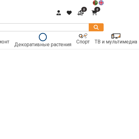
0
0
монт
Спорт
ТВ и мультимедиа
Декоративные растения