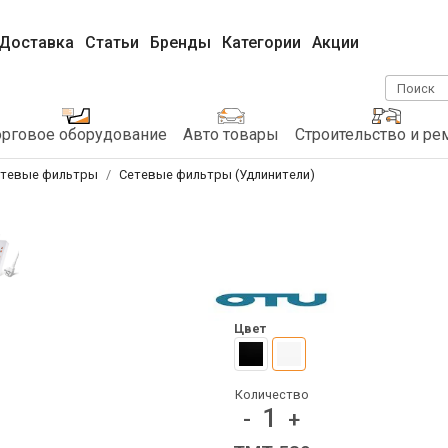
Доставка
Статьи
Бренды
Категории
Акции
Поиск
орговое оборудование
Авто товары
Строительство и ре
етевые фильтры
Сетевые фильтры (Удлинители)
Цвет
Количество
1
-
+