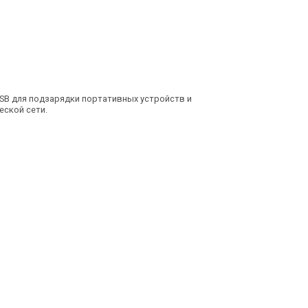
USB для подзарядки портативных устройств и
еской сети.