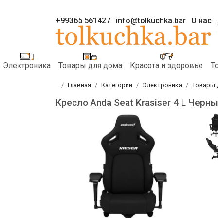
+99365 561427
info@tolkuchka.bar
О нас
Электроника
Товары для дома
Красота и здоровье
Т
Главная
Категории
Электроника
Товары 
Кресло Anda Seat Krasiser 4 L Черн