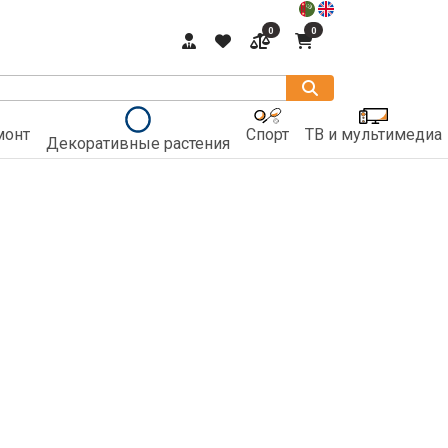
0
0
монт
Спорт
ТВ и мультимедиа
Декоративные растения