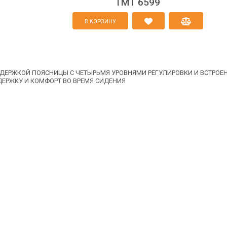
TMT 6599
В КОРЗИНУ
ЕРЖКОЙ ПОЯСНИЦЫ С ЧЕТЫРЬМЯ УРОВНЯМИ РЕГУЛИРОВКИ И ВСТРОЕН
ЕРЖКУ И КОМФОРТ ВО ВРЕМЯ СИДЕНИЯ