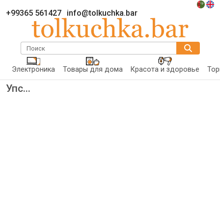
+99365 561427
info@tolkuchka.bar
Поиск
Электроника
Товары для дома
Красота и здоровье
Тор
Упс...