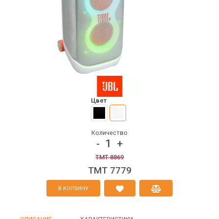
Цвет
Количество
1
-
+
TMT 8869
TMT 7779
В КОРЗИНУ