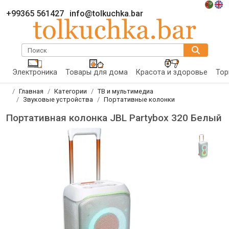
+99365 561427
info@tolkuchka.bar
Поиск
Электроника
Товары для дома
Красота и здоровье
Тор
Главная
Категории
ТВ и мультимедиа
Звуковые устройства
Портативные колонки
Портативная колонка JBL Partybox 320 Белый