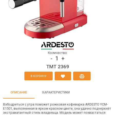
Количество
1
-
+
TMT 2369
В КОРЗИНУ
ОПИСАНИЕ
ХАРАКТЕРИСТИКИ
Взбодриться с утра поможет рожковая кофеварка ARDESTO YCM-
E1501, выполненная в ярком красном цвете, она удачно подчеркнёт
экстравагантный стиль владельца. Модель может похвастаться