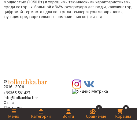
мощностью (1350 Вт) и хорошими техническими характеристиками,
среди которых: большой объём резервуара для воды, капучинатор,
цифровой термостат для контроля температуры заваривания,
функция предварительного замачивания кофе и т. д.
©
2016 - 2026
+99365 561427
info@tolkuchka.bar
О нас
Доставка
0
0
Статьи
Меню
Категории
Войти
Сравнение
Корзина
Бренды
Категории
Акции
Ваш выбор