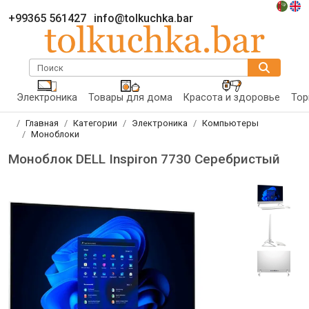
+99365 561427
info@tolkuchka.bar
Поиск
Электроника
Товары для дома
Красота и здоровье
Тор
Главная
Категории
Электроника
Компьютеры
Моноблоки
Моноблок DELL Inspiron 7730 Серебристый