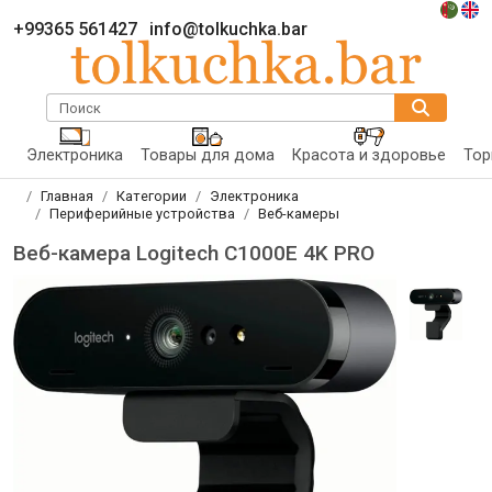
+99365 561427
info@tolkuchka.bar
Поиск
Электроника
Товары для дома
Красота и здоровье
Тор
Главная
Категории
Электроника
Периферийные устройства
Веб-камеры
Веб-камера Logitech C1000E 4K PRO