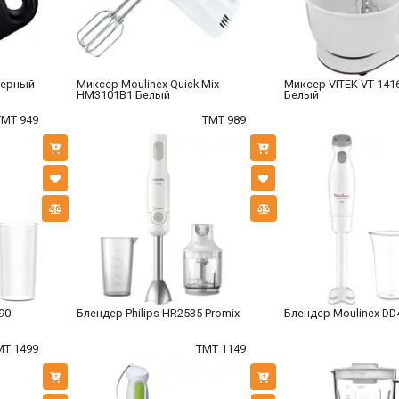
Черный
Миксер Moulinex Quick Mix
Миксер VITEK VT-141
HM3101B1 Белый
Белый
TMT 949
TMT 989
90
Блендер Philips HR2535 Promix
Блендер Moulinex D
MT 1499
TMT 1149