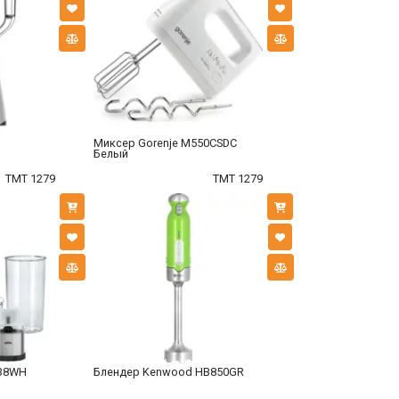
Миксер Gorenje M550CSDC
Белый
TMT 1279
TMT 1279
038WH
Блендер Kenwood HB850GR