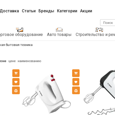
Доставка
Статьи
Бренды
Категории
Акции
Поиск
орговое оборудование
Авто товары
Строительство и ре
кая бытовая техника
изне
цене
наименованию