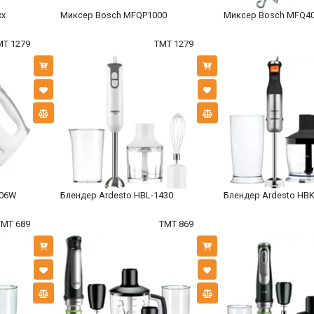
xx
Миксер Bosch MFQP1000
Миксер Bosch MFQ4
MT 1279
TMT 1279
006W
Блендер Ardesto HBL-1430
Блендер Ardesto HB
TMT 689
TMT 869