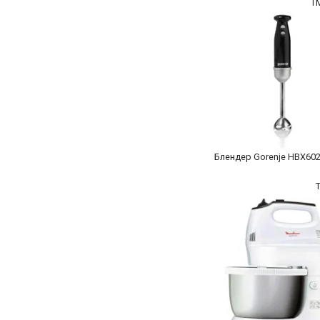
T
Блендер Gorenje HBX60