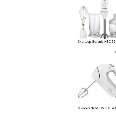
Блендер Gorenje HBC 5
Миксер Neos HM150 Бе