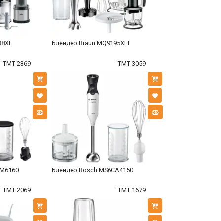
38XI
Блендер Braun MQ9195XLI
TMT 2369
TMT 3059
CM6160
Блендер Bosch MS6CA4150
TMT 2069
TMT 1679