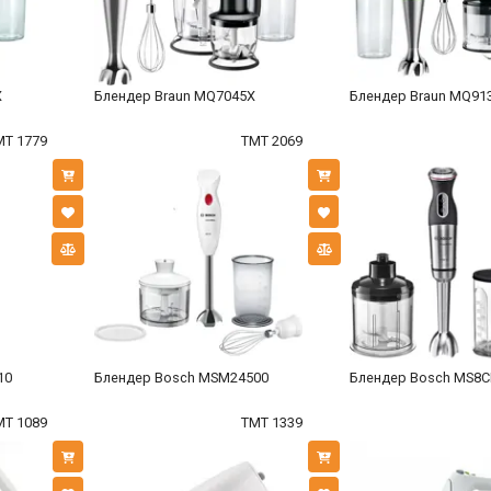
X
Блендер Braun MQ7045X
Блендер Braun MQ91
MT 1779
TMT 2069
10
Блендер Bosch MSM24500
Блендер Bosch MS8
MT 1089
TMT 1339