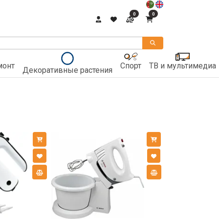
0
0
монт
Спорт
ТВ и мультимедиа
Декоративные растения