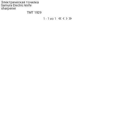
Электрическая точилка
Samura Electric knife
sharpener
TMT 1929
1 - 1 из 1