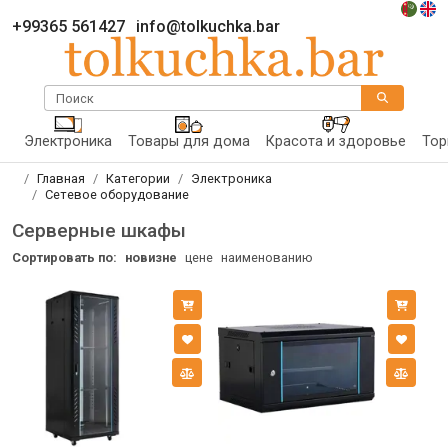
+99365 561427
info@tolkuchka.bar
Поиск
Электроника
Товары для дома
Красота и здоровье
Тор
Главная
Категории
Электроника
Сетевое оборудование
Серверные шкафы
Сортировать по:
новизне
цене
наименованию