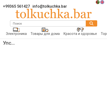
+99365 561427
info@tolkuchka.bar
Поиск
Электроника
Товары для дома
Красота и здоровье
Тор
Упс...