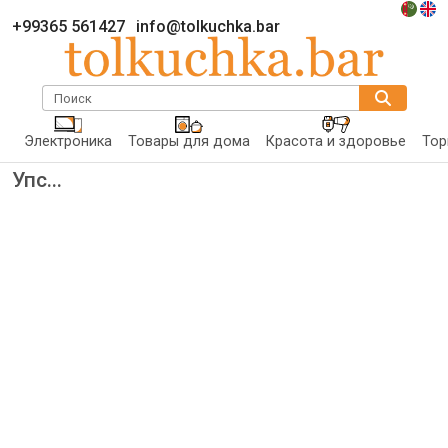
+99365 561427
info@tolkuchka.bar
Поиск
Электроника
Товары для дома
Красота и здоровье
Тор
Упс...