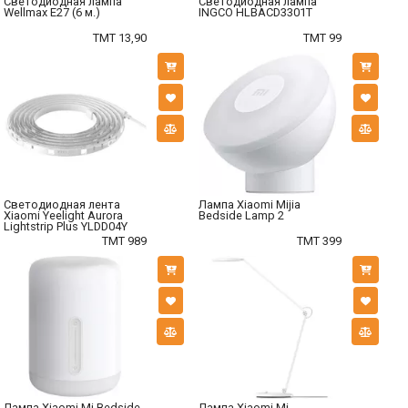
Светодиодная лампа
Светодиодная лампа
Wellmax E27 (6 м.)
INGCO HLBACD3301T
TMT 13,90
TMT 99
Светодиодная лента
Лампа Xiaomi Mijia
Xiaomi Yeelight Aurora
Bedside Lamp 2
Lightstrip Plus YLDD04Y
TMT 989
TMT 399
Лампа Xiaomi Mi Bedside
Лампа Xiaomi Mi