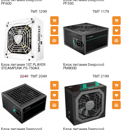
PF600
PF550
TMT 1299
TMT 1179
Блок питания 1ST PLAYER
Блок питания Deepcool
STEAMPUNK PS-750AX
PM800D
2249
TMT 2049
TMT 2199
Блок питания Deepcool
Блок питания Deepcool