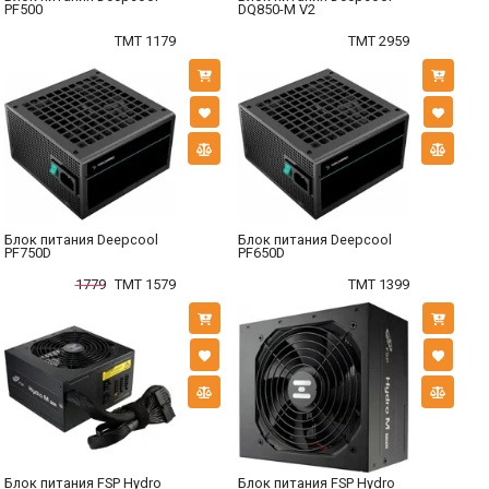
PF500
DQ850-M V2
TMT 1179
TMT 2959
Блок питания Deepcool
Блок питания Deepcool
PF750D
PF650D
1779
TMT 1579
TMT 1399
Блок питания FSP Hydro
Блок питания FSP Hydro