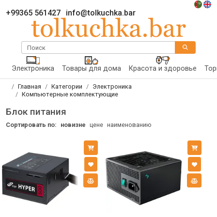
+99365 561427
info@tolkuchka.bar
Поиск
Электроника
Товары для дома
Красота и здоровье
Тор
Главная
Категории
Электроника
Компьютерные комплектующие
Блок питания
Сортировать по:
новизне
цене
наименованию