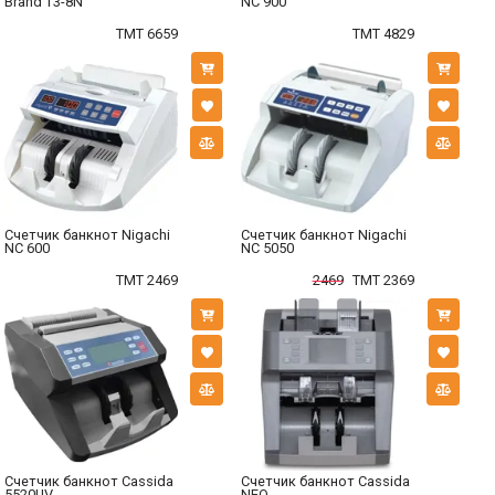
Brand T3-8N
NC 900
TMT 6659
TMT 4829
Счетчик банкнот Nigachi
Счетчик банкнот Nigachi
NC 600
NC 5050
TMT 2469
2469
TMT 2369
Счетчик банкнот Cassida
Счетчик банкнот Cassida
5520UV
NEO