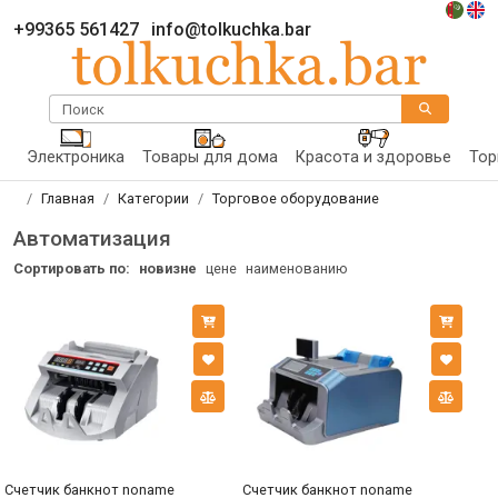
+99365 561427
info@tolkuchka.bar
Поиск
Электроника
Товары для дома
Красота и здоровье
Тор
Главная
Категории
Торговое оборудование
Автоматизация
Сортировать по:
новизне
цене
наименованию
Счетчик банкнот noname
Счетчик банкнот noname