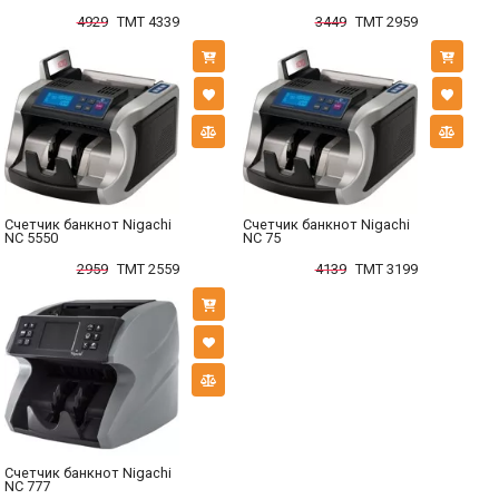
4929
TMT 4339
3449
TMT 2959
Счетчик банкнот Nigachi
Счетчик банкнот Nigachi
NC 5550
NC 75
2959
TMT 2559
4139
TMT 3199
Счетчик банкнот Nigachi
NC 777