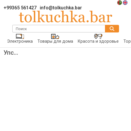
+99365 561427
info@tolkuchka.bar
Поиск
Электроника
Товары для дома
Красота и здоровье
Тор
Упс...