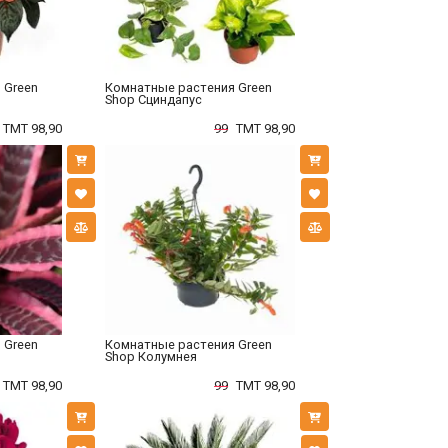
 Green
Комнатные растения Green
Shop Сциндапус
TMT 98,90
99
TMT 98,90
 Green
Комнатные растения Green
Shop Колумнея
TMT 98,90
99
TMT 98,90