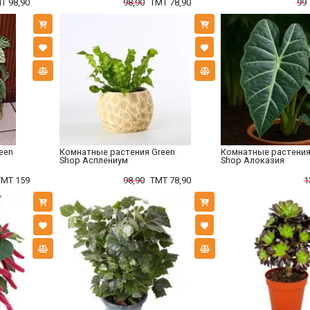
T 98,90
98,90
TMT 78,90
99
een
Комнатные растения Green
Комнатные растения
Shop Асплениум
Shop Алоказия
TMT 159
98,90
TMT 78,90
1