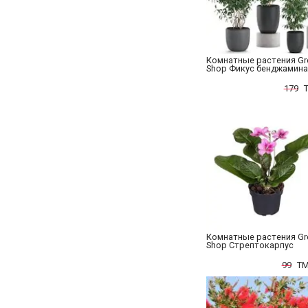
Комнатные растения Gr
Shop Фикус бенджамина
179
Комнатные растения Gr
Shop Стрептокарпус
99
TM