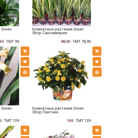
 Green
Комнатные растения Green
Shop Сансевиерия
39
TMT 99
98,90
TMT 78,90
 Green
Комнатные растения Green
Shop Лантана
9
TMT 139
159
TMT 139