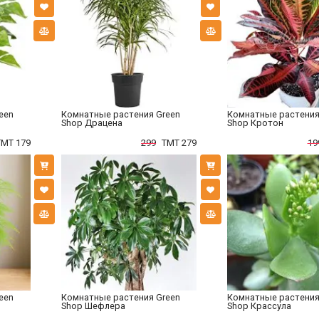
een
Комнатные растения Green
Комнатные растения
Shop Драцена
Shop Кротон
TMT 179
299
TMT 279
19
een
Комнатные растения Green
Комнатные растения
Shop Шефлера
Shop Крассула