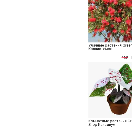
Уличные растения Gree
Каллистемон
159
Комнатные растения Gr
Shop Каладиум