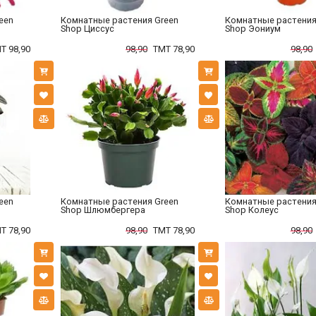
een
Комнатные растения Green
Комнатные растения
Shop Циссус
Shop Эониум
T 98,90
98,90
TMT 78,90
98,90
een
Комнатные растения Green
Комнатные растения
Shop Шлюмбергера
Shop Колеус
T 78,90
98,90
TMT 78,90
98,90