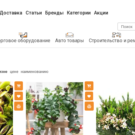
Доставка
Статьи
Бренды
Категории
Акции
Поиск
орговое оборудование
Авто товары
Строительство и ре
изне
цене
наименованию