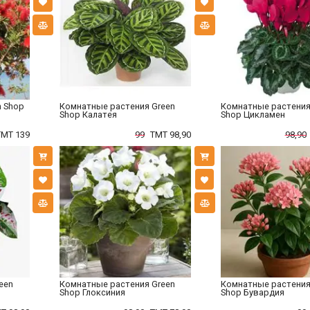
n Shop
Комнатные растения Green
Комнатные растения
Shop Калатея
Shop Цикламен
TMT 139
99
TMT 98,90
98,90
een
Комнатные растения Green
Комнатные растения
Shop Глоксиния
Shop Бувардия