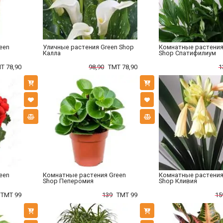
een
Уличные растения Green Shop
Комнатные растения
Калла
Shop Спатифилиум
T 78,90
98,90
TMT 78,90
1
een
Комнатные растения Green
Комнатные растения
Shop Пеперомия
Shop Кливия
TMT 99
139
TMT 99
15