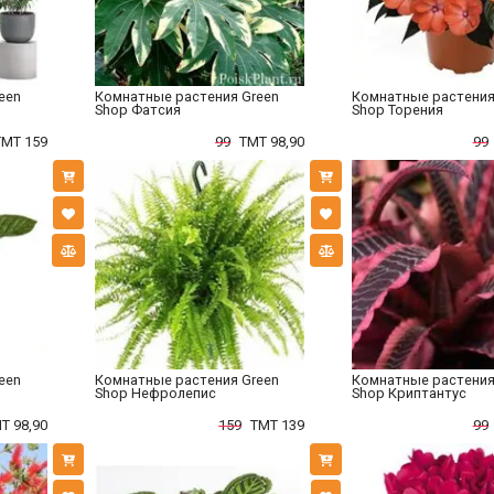
een
Комнатные растения Green
Комнатные растения
Shop Фатсия
Shop Торения
TMT 159
99
TMT 98,90
99
een
Комнатные растения Green
Комнатные растения
Shop Нефролепис
Shop Криптантус
T 98,90
159
TMT 139
99