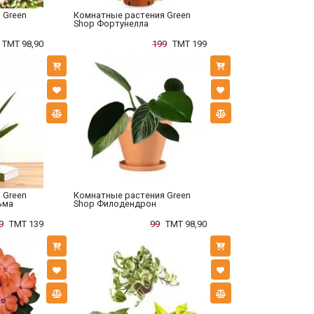
 Green
Комнатные растения Green
Shop Фортунелла
TMT 98,90
199
TMT 199
 Green
Комнатные растения Green
ьма
Shop Филодендрон
9
TMT 139
99
TMT 98,90