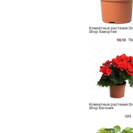
Комнатные растения Gr
Shop Хавортия
98,90
TM
Комнатные растения Gr
Shop Бегония
139