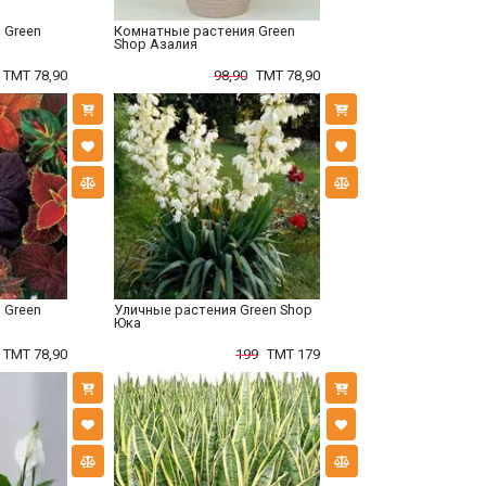
 Green
Комнатные растения Green
Shop Азалия
TMT 78,90
98,90
TMT 78,90
 Green
Уличные растения Green Shop
Юка
TMT 78,90
199
TMT 179