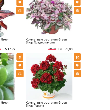
 Green
Комнатные растения Green
Shop Традесканция
9
TMT 179
98,90
TMT 78,90
 Green
Комнатные растения Green
Shop Герань