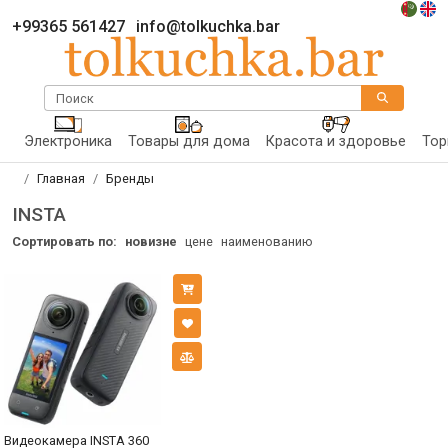
+99365 561427
info@tolkuchka.bar
Поиск
Электроника
Товары для дома
Красота и здоровье
Тор
Главная
Бренды
INSTA
Сортировать по:
новизне
цене
наименованию
Видеокамера INSTA 360