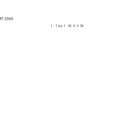
MT 2369
1 - 1 из 1