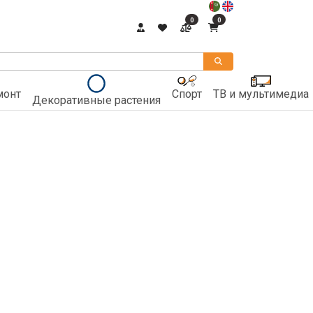
0
0
монт
Спорт
ТВ и мультимедиа
Декоративные растения