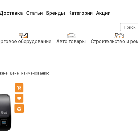
Доставка
Статьи
Бренды
Категории
Акции
Поиск
орговое оборудование
Авто товары
Строительство и ре
изне
цене
наименованию