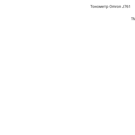
Тонометр Omron J761
T