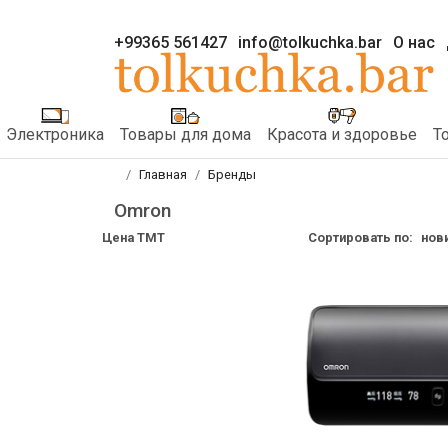
+99365 561427
info@tolkuchka.bar
О нас
Электроника
Товары для дома
Красота и здоровье
Т
Главная
Бренды
Omron
Цена TMT
Сортировать по:
нов