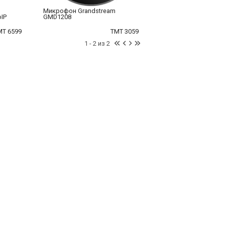
Микрофон Grandstream
IP
GMD1208
MT 6599
TMT 3059
1 - 2 из 2