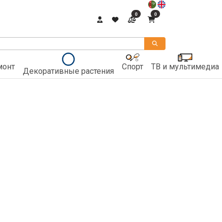
0
0
монт
Спорт
ТВ и мультимедиа
Декоративные растения