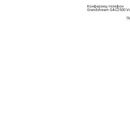
Конференц-телефон
Grandstream GAC2500 Vo
T