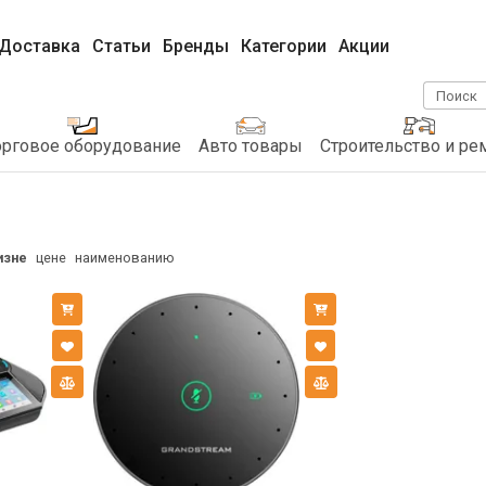
Доставка
Статьи
Бренды
Категории
Акции
Поиск
орговое оборудование
Авто товары
Строительство и ре
изне
цене
наименованию