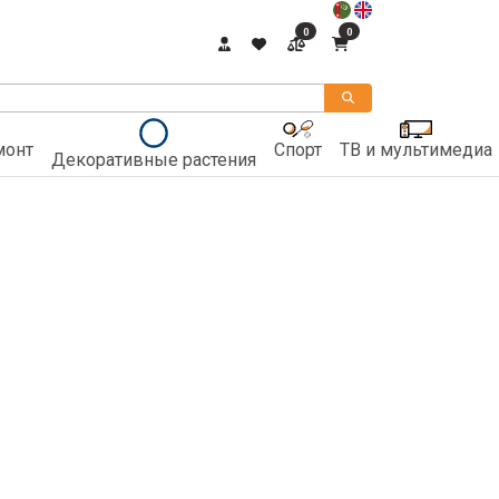
0
0
монт
Спорт
ТВ и мультимедиа
Декоративные растения