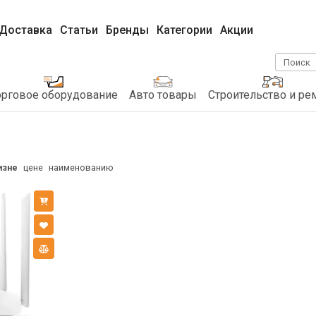
Доставка
Статьи
Бренды
Категории
Акции
Поиск
орговое оборудование
Авто товары
Строительство и ре
изне
цене
наименованию