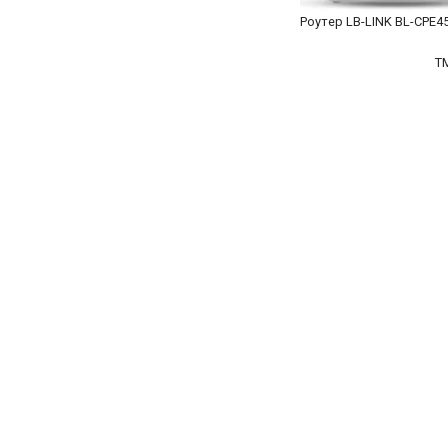
Роутер LB-LINK BL-CPE4
T