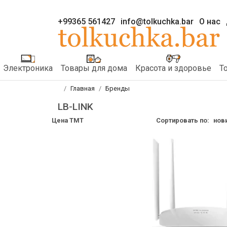
+99365 561427
info@tolkuchka.bar
О нас
Электроника
Товары для дома
Красота и здоровье
Т
Главная
Бренды
LB-LINK
Цена TMT
Сортировать по:
нов