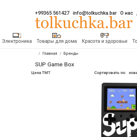
+99365 561427
info@tolkuchka.bar
О нас
Электроника
Товары для дома
Красота и здоровье
Т
Главная
Бренды
SUP Game Box
Цена TMT
Сортировать по:
нов