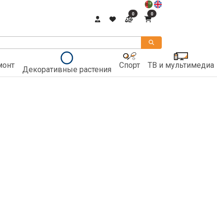
0
0
монт
Спорт
ТВ и мультимедиа
Декоративные растения