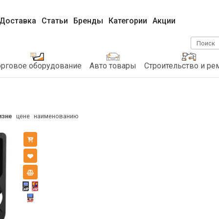
Доставка
Статьи
Бренды
Категории
Акции
Поиск
орговое оборудование
Авто товары
Строительство и ре
изне
цене
наименованию