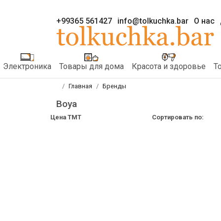
+99365 561427
info@tolkuchka.bar
О нас
Электроника
Товары для дома
Красота и здоровье
Т
Главная
Бренды
Boya
Цена TMT
Сортировать по: