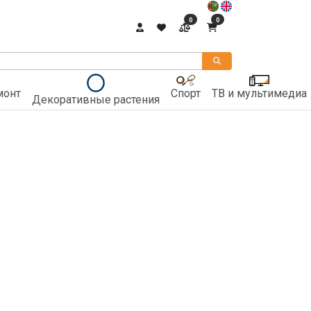
0
0
монт
Спорт
ТВ и мультимедиа
Декоративные растения