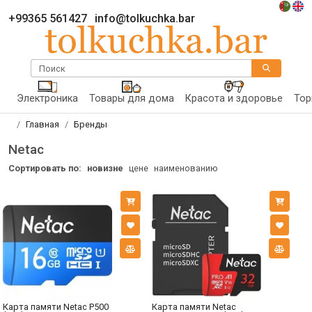
+99365 561427
info@tolkuchka.bar
Поиск
Электроника
Товары для дома
Красота и здоровье
Тор
Главная
Бренды
Netac
Сортировать по:
новизне
цене
наименованию
Карта памяти Netac P500
Карта памяти Netac