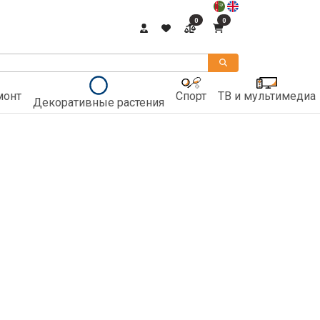
0
0
монт
Спорт
ТВ и мультимедиа
Декоративные растения