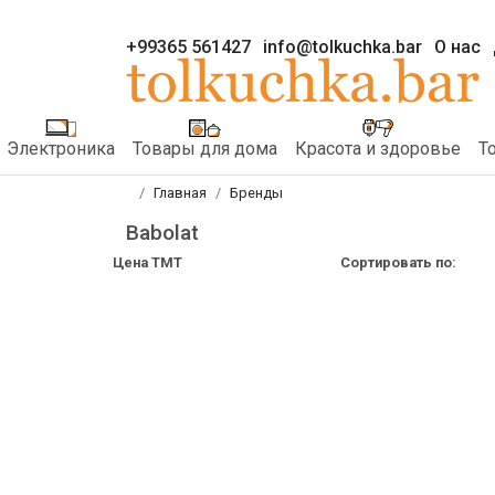
+99365 561427
info@tolkuchka.bar
О нас
Электроника
Товары для дома
Красота и здоровье
Т
Главная
Бренды
Babolat
Цена TMT
Сортировать по: