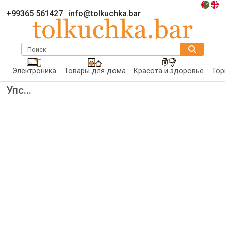
+99365 561427
info@tolkuchka.bar
Поиск
Электроника
Товары для дома
Красота и здоровье
Тор
Упс...