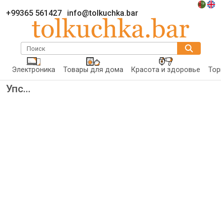
+99365 561427
info@tolkuchka.bar
Поиск
Электроника
Товары для дома
Красота и здоровье
Тор
Упс...