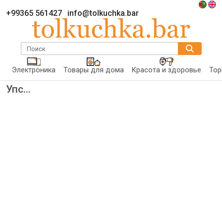
+99365 561427
info@tolkuchka.bar
Поиск
Электроника
Товары для дома
Красота и здоровье
Тор
Упс...